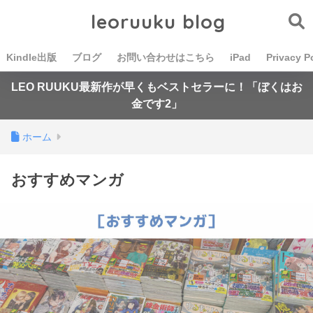
leoruuku blog
Kindle出版
ブログ
お問い合わせはこちら
iPad
Privacy P
LEO RUUKU最新作が早くもベストセラーに！「ぼくはお
金です2」
ホーム
おすすめマンガ