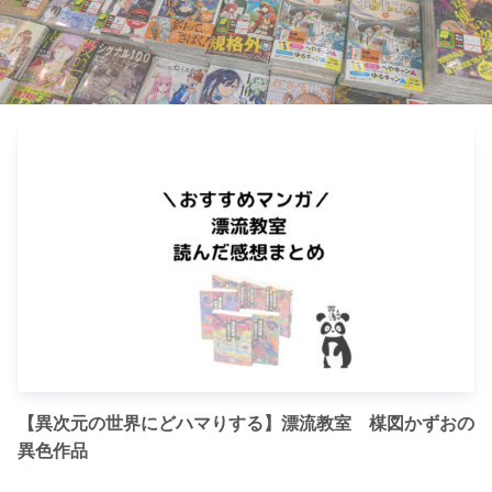
【異次元の世界にどハマりする】漂流教室 楳図かずおの
異色作品