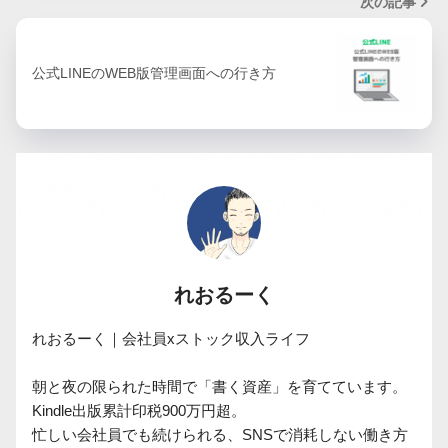
次の記事
公式LINEのWEB版管理画面への行き方
れおるーく
れおるーく｜会社員xストック収入ライフ

朝と夜の限られた時間で「書く資産」を育てています。

Kindle出版累計印税900万円超。

忙しい会社員でも続けられる、SNSで消耗しない働き方