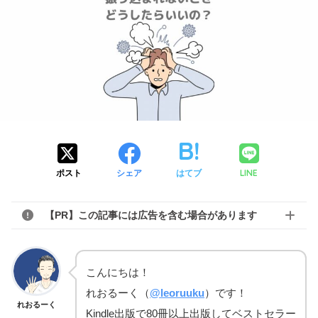
LINE
ポスト
シェア
はてブ
【PR】この記事には広告を含む場合があります
こんにちは！
れおるーく（
@leoruuku
）です！
れおるーく
Kindle出版で80冊以上出版してベストセラー