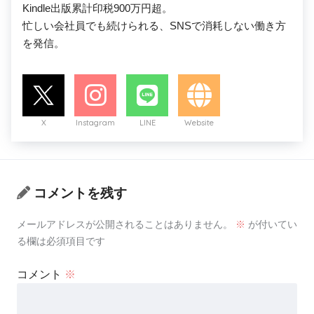
Kindle出版累計印税900万円超。

忙しい会社員でも続けられる、SNSで消耗しない働き方
を発信。
X
Instagram
LINE
Website
コメントを残す
メールアドレスが公開されることはありません。
※
が付いてい
る欄は必須項目です
コメント
※