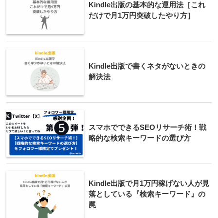
Kindle出版の基本的な運用法［これ
だけで月1万円突破したやり方］
Kindle出版で書くネタがないときの
解決法
スマホでできるSEOリサーチ術！戦
略的な検索キーワードの選び方
Kindle出版で月1万円稼げない人が見
落としている『検索キーワード』の
罠