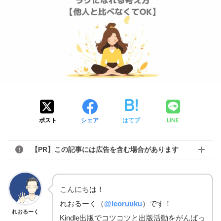
LINE
ポスト
シェア
はてブ
【PR】この記事には広告を含む場合があります
こんにちは！
れおるーく（
@leoruuku
）です！
れおるーく
Kindle出版でコツコツと出版活動をがんばっ