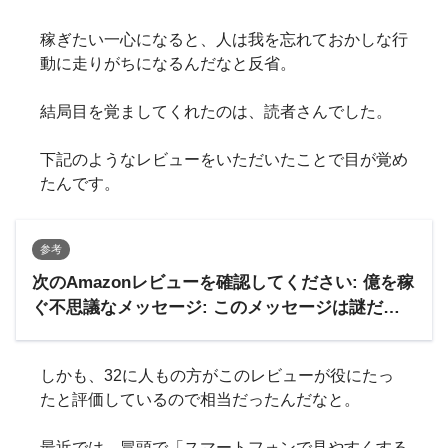
稼ぎたい一心になると、人は我を忘れておかしな行
動に走りがちになるんだなと反省。
結局目を覚ましてくれたのは、読者さんでした。
下記のようなレビューをいただいたことで目が覚め
たんです。
参考
次のAmazonレビューを確認してください: 億を稼
ぐ不思議なメッセージ: このメッセージは謎だ！
なのにクセになる 思わず読まずにはいられな
い！
しかも、32に人もの方がこのレビューが役にたっ
たと評価しているので相当だったんだなと。
最近では、冒頭で「スマートフォンで見やすくする