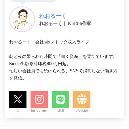
れおるーく
れおるーく｜ Kindle作家
れおるーく｜会社員xストック収入ライフ

朝と夜の限られた時間で「書く資産」を育てています。

Kindle出版累計印税900万円超。

忙しい会社員でも続けられる、SNSで消耗しない働き方
を発信。
X
Instagram
LINE
Website