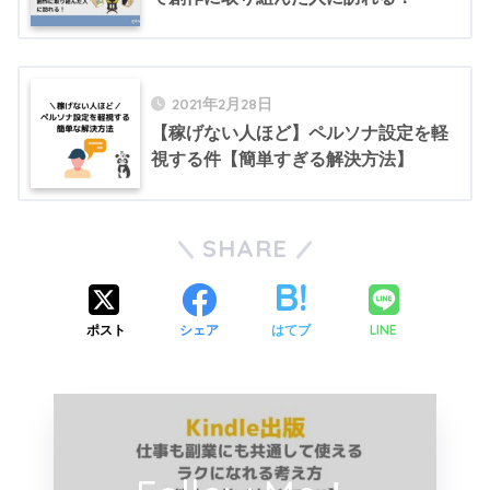
2021年2月28日
【稼げない人ほど】ペルソナ設定を軽
視する件【簡単すぎる解決方法】
SHARE
LINE
ポスト
シェア
はてブ