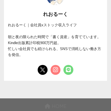
れおるーく
れおるーく｜会社員xストック収入ライフ

朝と夜の限られた時間で「書く資産」を育てています。

Kindle出版累計印税900万円超。

忙しい会社員でも続けられる、SNSで消耗しない働き方
を発信。
HOME