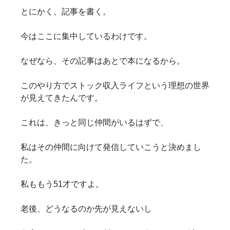
とにかく、記事を書く。
今はここに集中しているわけです。
なぜなら、その記事はあとで本になるから。
このやり方でストック収入ライフという理想の世界
が見えてきたんです。
これは、きっと同じ仲間がいるはずで、
私はその仲間に向けて発信していこうと決めまし
た。
私ももう51才ですよ。
老後、どうなるのか先が見えないし