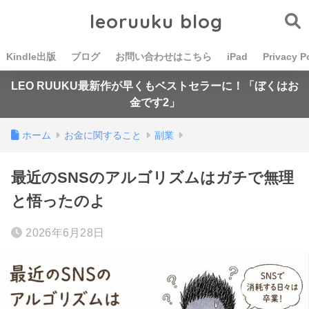
leoruuku blog
Kindle出版
ブログ
お問い合わせはこちら
iPad
Privacy P
LEO RUUKU最新作が早くもベストセラーに！「ぼくはお
金です2」
ホーム
お金に関すること
副業
最近のSNSのアルゴリズムはガチで無理
と悟ったのよ
2026年6月28日