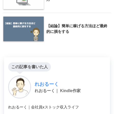
【結論】簡単に稼げる方法ほど最終
的に損をする
この記事を書いた人
れおるーく
れおるーく｜ Kindle作家
れおるーく｜会社員xストック収入ライフ
