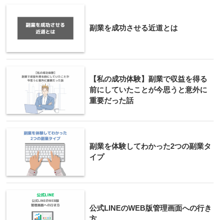
副業を成功させる近道とは
【私の成功体験】副業で収益を得る
前にしていたことが今思うと意外に
重要だった話
副業を体験してわかった2つの副業タ
イプ
公式LINEのWEB版管理画面への行き
方