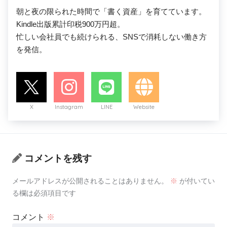
朝と夜の限られた時間で「書く資産」を育てています。

Kindle出版累計印税900万円超。

忙しい会社員でも続けられる、SNSで消耗しない働き方
を発信。
X
Instagram
LINE
Website
コメントを残す
メールアドレスが公開されることはありません。
※
が付いてい
る欄は必須項目です
コメント
※