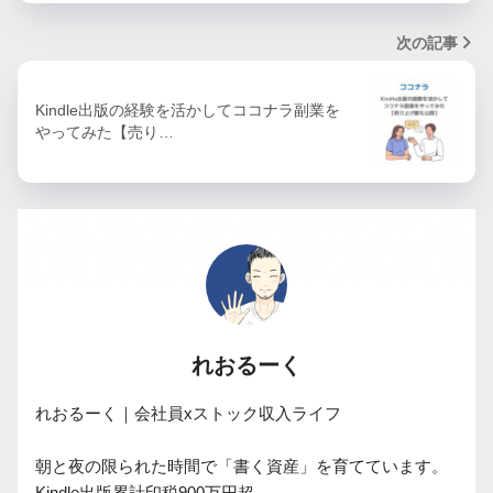
次の記事
Kindle出版の経験を活かしてココナラ副業を
やってみた【売り…
れおるーく
れおるーく｜会社員xストック収入ライフ

朝と夜の限られた時間で「書く資産」を育てています。
