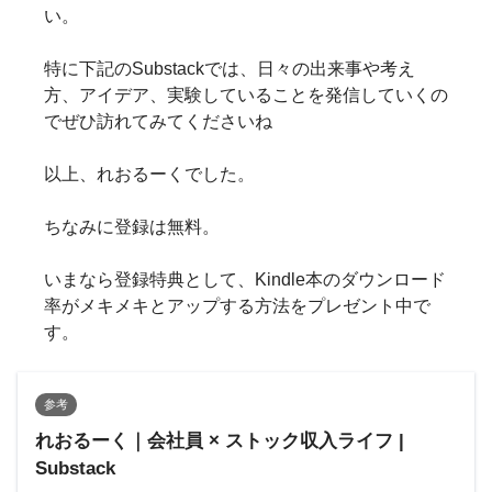
い。
特に下記のSubstackでは、日々の出来事や考え
方、アイデア、実験していることを発信していくの
でぜひ訪れてみてくださいね
以上、れおるーくでした。
ちなみに登録は無料。
いまなら登録特典として、Kindle本のダウンロード
率がメキメキとアップする方法をプレゼント中で
す。
参考
れおるーく｜会社員 × ストック収入ライフ |
Substack