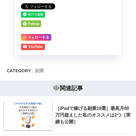
フォローする
YouTube
CATEGORY :
副業
関連記事
［iPadで稼げる副業19選］最高月80
万円超えした私のオススメは2つ［実
績も公開］