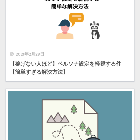
2021年2月28日
【稼げない人ほど】ペルソナ設定を軽視する件
【簡単すぎる解決方法】