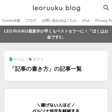
leoruuku blog
Kindle出版
ブログ
お問い合わせはこちら
iPad
Privacy P
LEO RUUKU最新作が早くもベストセラーに！「ぼくはお
金です2」
ホーム
タグ
「記事の書き方」の記事一覧