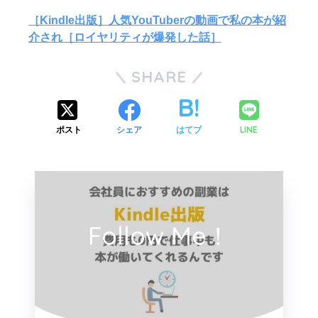
［Kindle出版］人気YouTuberの動画で私の本が紹
介され［ロイヤリティが爆発した話］
SHARE
LINE
ポスト
シェア
はてブ
Follow Me！