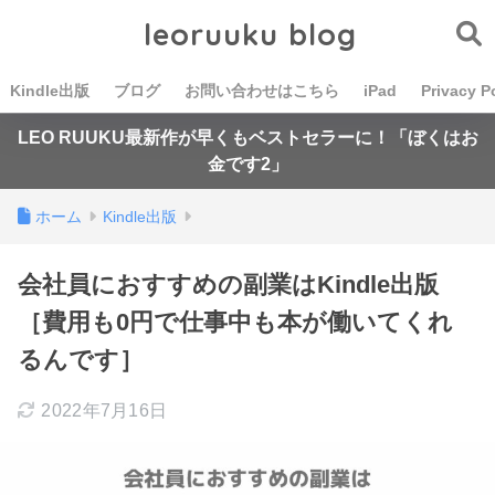
leoruuku blog
Kindle出版
ブログ
お問い合わせはこちら
iPad
Privacy P
LEO RUUKU最新作が早くもベストセラーに！「ぼくはお
金です2」
ホーム
Kindle出版
会社員におすすめの副業はKindle出版
［費用も0円で仕事中も本が働いてくれ
るんです］
2022年7月16日