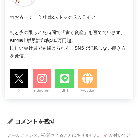
れおるーく｜会社員xストック収入ライフ

朝と夜の限られた時間で「書く資産」を育てています。

Kindle出版累計印税900万円超。

忙しい会社員でも続けられる、SNSで消耗しない働き方
を発信。
X
Instagram
LINE
Website
コメントを残す
メールアドレスが公開されることはありません。
※
が付いてい