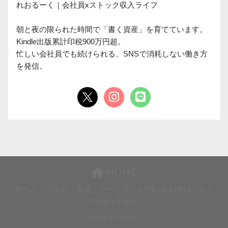
れおるーく｜会社員xストック収入ライフ

朝と夜の限られた時間で「書く資産」を育てています。

Kindle出版累計印税900万円超。

忙しい会社員でも続けられる、SNSで消耗しない働き方
を発信。
HOME
ホーム
ブログ
書籍
サービス
お問い合わせはこちら
Privacy Policy
Privacy Policy