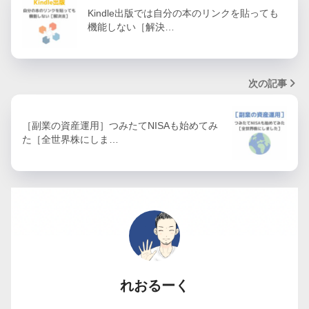
Kindle出版では自分の本のリンクを貼っても
機能しない［解決…
次の記事
［副業の資産運用］つみたてNISAも始めてみ
た［全世界株にしま…
れおるーく