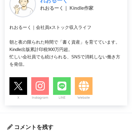
れおるーく
れおるーく｜ Kindle作家
れおるーく｜会社員xストック収入ライフ

朝と夜の限られた時間で「書く資産」を育てています。

Kindle出版累計印税900万円超。

忙しい会社員でも続けられる、SNSで消耗しない働き方
を発信。
X
Instagram
LINE
Website
コメントを残す