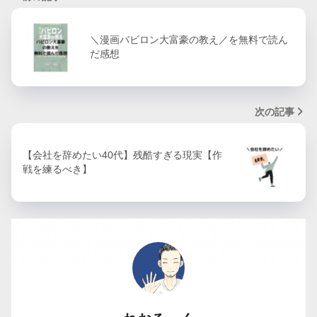
＼漫画バビロン大富豪の教え／を無料で読ん
だ感想
次の記事
【会社を辞めたい40代】残酷すぎる現実【作
戦を練るべき】