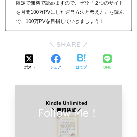
限定で無料で読めますので、ぜひ『２つのサイト
を月間100万PVにした運営方法と考え方』を読ん
で、100万PVを目指していきましょう！
SHARE
LINE
ポスト
シェア
はてブ
Follow Me！