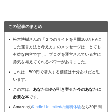
この記事のまとめ
松本博樹さんの『２つのサイトを月間100万PVに
した運営方法と考え方』のメッセージは、とても
有益な内容ですし、ブログを運営されている方に
勇気を与えてくれるパワーがありました。
これは、500円で購入する価値は十分ありだと思
います。
この本は、
あなた自身が引き寄せた今のあなたに
必要な本
です。
Amazonの
Kindle Unlimitedの無料体験
なら30日間