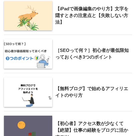
【iPadで画像編集のやり方】文字を
隠すときの注意点と【失敗しない方
法】
［SEOって何？］初心者が最低限知
っておくべき3つのポイント
【無料ブログ】で始めるアフィリエ
イトのやり方
【初心者】アクセス数が少なくて
【絶望】仕事の経験をブログに活か