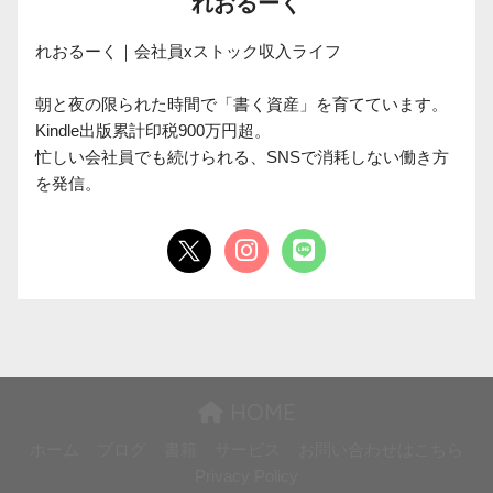
れおるーく
れおるーく｜会社員xストック収入ライフ

朝と夜の限られた時間で「書く資産」を育てています。

Kindle出版累計印税900万円超。

忙しい会社員でも続けられる、SNSで消耗しない働き方
を発信。
HOME
ホーム
ブログ
書籍
サービス
お問い合わせはこちら
Privacy Policy