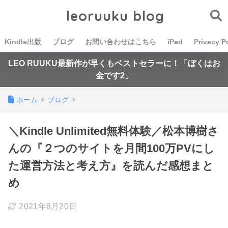
leoruuku blog
Kindle出版
ブログ
お問い合わせはこちら
iPad
Privacy P
LEO RUUKU最新作が早くもベストセラーに！「ぼくはお
金です2」
ホーム
ブログ
＼Kindle Unlimited無料体験／松本博樹さ
んの『２つのサイトを月間100万PVにし
た運営方法と考え方』を読んだ感想まと
め
2021年8月20日