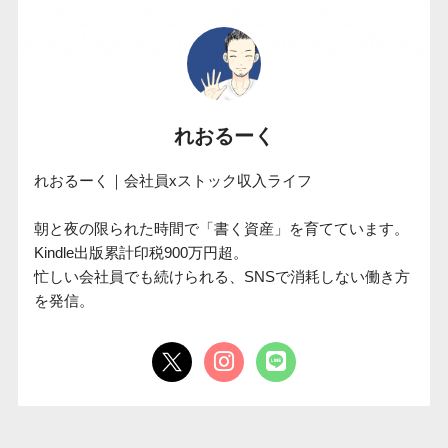
れおるーく
れおるーく｜会社員xストック収入ライフ

朝と夜の限られた時間で「書く資産」を育てています。

Kindle出版累計印税900万円超。

忙しい会社員でも続けられる、SNSで消耗しない働き方
を発信。