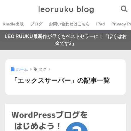
leoruuku blog
Kindle出版
ブログ
お問い合わせはこちら
iPad
Privacy P
LEO RUUKU最新作が早くもベストセラーに！「ぼくはお
金です2」
ホーム
タグ
「エックスサーバー」の記事一覧