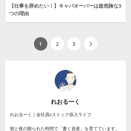
【仕事を辞めたい！】キャパオーバーは超危険な3
つの理由
1
2
3
れおるーく
れおるーく｜会社員xストック収入ライフ

朝と夜の限られた時間で「書く資産」を育てています。
