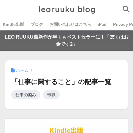
leoruuku blog
Kindle出版
ブログ
お問い合わせはこちら
iPad
Privacy P
LEO RUUKU最新作が早くもベストセラーに！「ぼくはお
金です2」
ホーム
「仕事に関すること」の記事一覧
仕事の悩み
転職