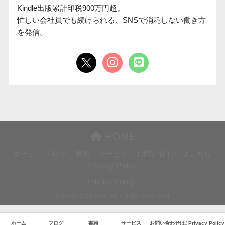
Kindle出版累計印税900万円超。

忙しい会社員でも続けられる、SNSで消耗しない働き方
を発信。
HOME
ホーム
ブログ
書籍
サービス
お問い合わせはこちら
Privacy Policy
Privacy Policy
© 2026 leoruuku All rights reserved.
ホーム
ブログ
書籍
サービス
お問い合わせはこちら
Privacy Policy