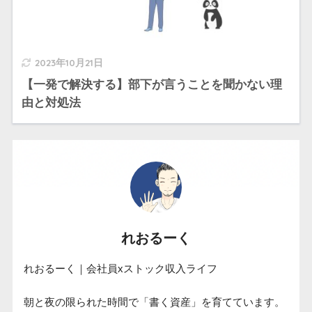
2023年10月21日
【一発で解決する】部下が言うことを聞かない理
由と対処法
れおるーく
れおるーく｜会社員xストック収入ライフ

朝と夜の限られた時間で「書く資産」を育てています。
