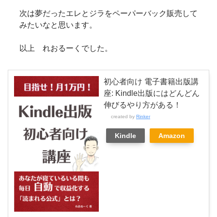
次は夢だったエレとジラをペーパーバック販売して
みたいなと思います。
以上 れおるーくでした。
初心者向け 電子書籍出版講
座: Kindle出版にはどんどん
伸びるやり方がある！
created by
Rinker
Kindle
Amazon