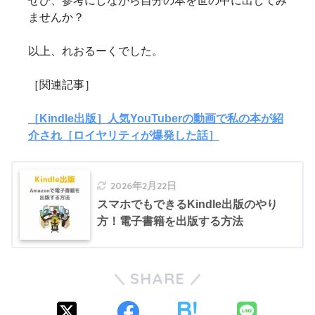
ぜひ、参考にしながら自分の本を世の中に出してみ
ませんか？
以上、れおるーくでした。
［関連記事］
［Kindle出版］人気YouTuberの動画で私の本が紹
介され［ロイヤリティが爆発した話］
2026年2月22日
スマホでもできるKindle出版のやり
方！電子書籍を出版する方法
SHARE