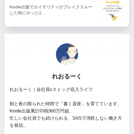
Kindle出版でロイヤリティがブレイクスルー
した時にやった2…
れおるーく
れおるーく｜会社員xストック収入ライフ

朝と夜の限られた時間で「書く資産」を育てています。

Kindle出版累計印税900万円超。

忙しい会社員でも続けられる、SNSで消耗しない働き方
を発信。