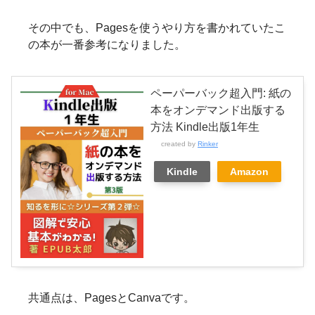
その中でも、Pagesを使うやり方を書かれていたこ
の本が一番参考になりました。
ペーパーバック超入門: 紙の
本をオンデマンド出版する
方法 Kindle出版1年生
created by
Rinker
Kindle
Amazon
共通点は、PagesとCanvaです。