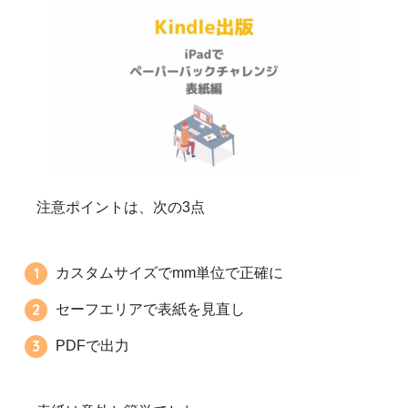
注意ポイントは、次の3点
カスタムサイズでmm単位で正確に
セーフエリアで表紙を見直し
PDFで出力