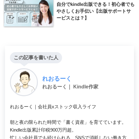
自分でkindle出版できる！初心者でも
やさしくお手伝い【出版サポートサ
ービスとは？】
この記事を書いた人
れおるーく
れおるーく｜ Kindle作家
れおるーく｜会社員xストック収入ライフ

朝と夜の限られた時間で「書く資産」を育てています。

Kindle出版累計印税900万円超。

忙しい会社員でも続けられる、SNSで消耗しない働き方