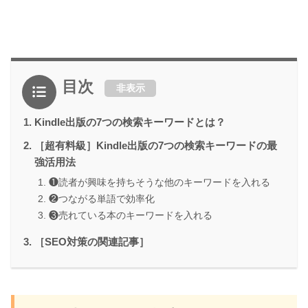
目次
非表示
Kindle出版の7つの検索キーワードとは？
［超有料級］Kindle出版の7つの検索キーワードの最
強活用法
❶読者が興味を持ちそうな他のキーワードを入れる
❷つながる単語で効率化
❸売れている本のキーワードを入れる
［SEO対策の関連記事］