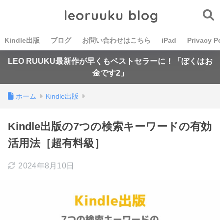
leoruuku blog
Kindle出版
ブログ
お問い合わせはこちら
iPad
Privacy P
LEO RUUKU最新作が早くもベストセラーに！「ぼくはお
金です2」
ホーム
Kindle出版
Kindle出版の7つの検索キーワードの有効
活用法［超有料級］
2024年8月10日