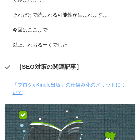
それだけで読まれる可能性が生まれますよ。
今回はここまで。
以上、れおるーくでした。
［SEO対策の関連記事］
「ブログx Kindle出版」の仕組み化のメリットにつ
いて