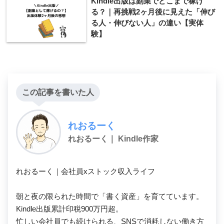
Kindle出版は副業でどこまで稼げ
る？｜再挑戦2ヶ月後に見えた「伸び
る人・伸びない人」の違い【実体
験】
この記事を書いた人
れおるーく
れおるーく｜ Kindle作家
れおるーく｜会社員xストック収入ライフ

朝と夜の限られた時間で「書く資産」を育てています。

Kindle出版累計印税900万円超。

忙しい会社員でも続けられる、SNSで消耗しない働き方