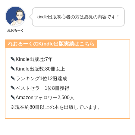
kindle出版初心者の方は必見の内容です！
れおるーく
れおるーくのKindle出版実績はこちら
Kindle出版歴:7年
Kindle出版数:80冊以上
ランキング1位12冠達成
ベストセラー1位8冊獲得
Amazonフォロワー2,500人
※現在約80冊以上の本を出版しています。