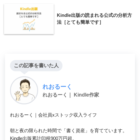
Kindle出版の読まれる公式の分析方
法［とても簡単です］
この記事を書いた人
れおるーく
れおるーく｜ Kindle作家
れおるーく｜会社員xストック収入ライフ

朝と夜の限られた時間で「書く資産」を育てています。

Kindle出版累計印税900万円超。
