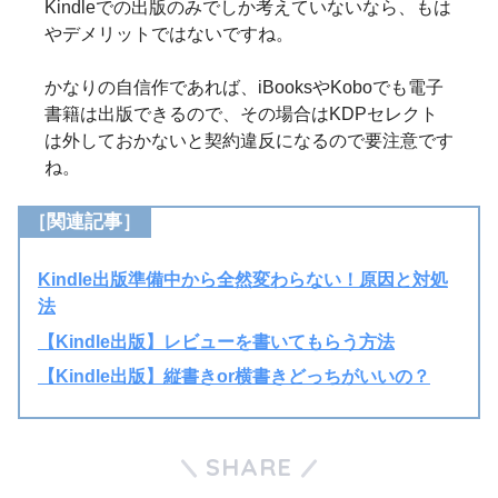
Kindleでの出版のみでしか考えていないなら、もは
やデメリットではないですね。
かなりの自信作であれば、iBooksやKoboでも電子
書籍は出版できるので、その場合はKDPセレクト
は外しておかないと契約違反になるので要注意です
ね。
［関連記事］
Kindle出版準備中から全然変わらない！原因と対処
法
【Kindle出版】レビューを書いてもらう方法
【Kindle出版】縦書きor横書きどっちがいいの？
SHARE