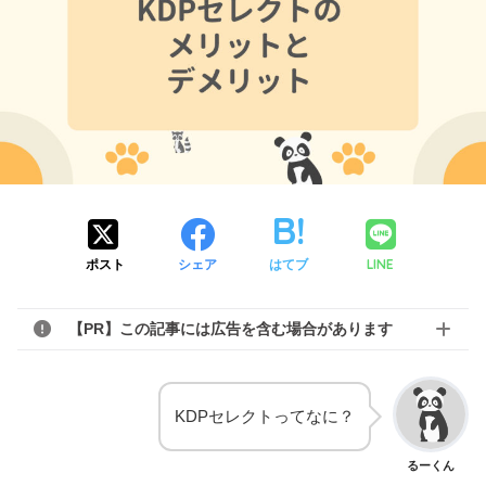
LINE
ポスト
シェア
はてブ
【PR】この記事には広告を含む場合があります
KDPセレクトってなに？
るーくん