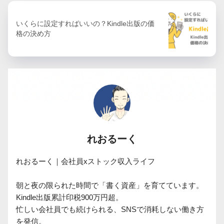
いくらに設定すればいいの？Kindle出版の価
格の決め方
れおるーく
れおるーく｜会社員xストック収入ライフ

朝と夜の限られた時間で「書く資産」を育てています。

Kindle出版累計印税900万円超。

忙しい会社員でも続けられる、SNSで消耗しない働き方
を発信。