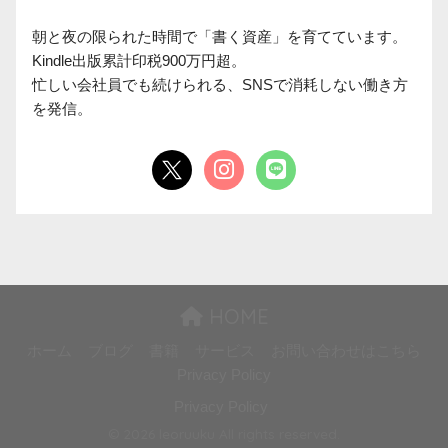
朝と夜の限られた時間で「書く資産」を育てています。

Kindle出版累計印税900万円超。

忙しい会社員でも続けられる、SNSで消耗しない働き方
を発信。
HOME
ホーム
ブログ
書籍
サービス
お問い合わせはこちら
Privacy Policy
Privacy Policy
© 2026 leoruuku All rights reserved.