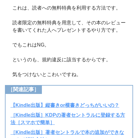
これは、読者への無料特典を利用する方法です。
読者限定の無料特典を用意して、その本のレビュー
を書いてくれた人へプレゼントするやり方です。
でもこれはNG。
というのも、規約違反に該当するからです。
気をつけないとこわいですね。
［関連記事］
【Kindle出版】縦書きor横書きどっちがいいの？
［Kindle出版］KDPの著者セントラルに登録する方
法［スマホで簡単］
［Kindle出版］著者セントラルで本の追加ができな