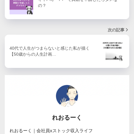
の？
次の記事
40代で人生がつまらないと感じた私が描く
【50歳からの人生計画…
れおるーく
れおるーく｜会社員xストック収入ライフ
