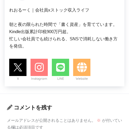
れおるーく｜会社員xストック収入ライフ

朝と夜の限られた時間で「書く資産」を育てています。

Kindle出版累計印税900万円超。

忙しい会社員でも続けられる、SNSで消耗しない働き方
を発信。
X
Instagram
LINE
Website
コメントを残す
メールアドレスが公開されることはありません。
※
が付いてい
る欄は必須項目です