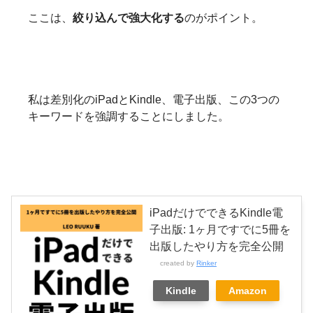
ここは、
絞り込んで強大化する
のがポイント。
私は差別化のiPadとKindle、電子出版、この3つの
キーワードを強調することにしました。
iPadだけでできるKindle電
子出版: 1ヶ月ですでに5冊を
出版したやり方を完全公開
created by
Rinker
Kindle
Amazon