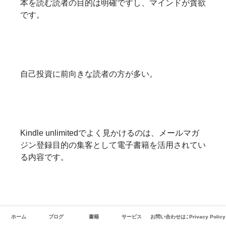
本を読む読者の目的は明確ですし、マインドが貪欲
です。
自己投資に前向きな読者の方が多い。
Kindle unlimitedでよく見かけるのは、メールマガ
ジン登録目的の集客として電子書籍を活用されてい
る内容です。
同様の考え方で、ブログサイトへの集客ということ
ホーム
ブログ
書籍
サービス
お問い合わせはこちら
Privacy Policy