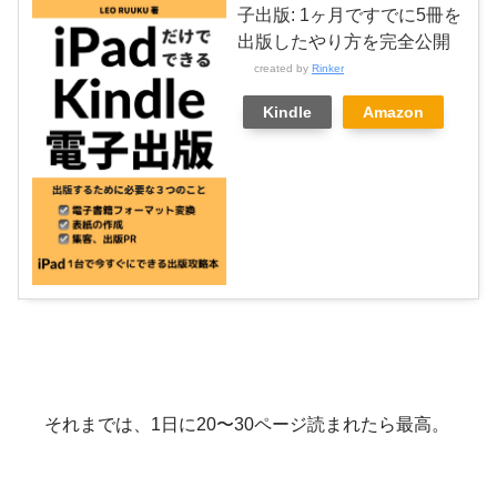
子出版: 1ヶ月ですでに5冊を
出版したやり方を完全公開
created by
Rinker
Kindle
Amazon
それまでは、1日に20〜30ページ読まれたら最高。