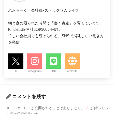
れおるーく｜会社員xストック収入ライフ

朝と夜の限られた時間で「書く資産」を育てています。

Kindle出版累計印税900万円超。

忙しい会社員でも続けられる、SNSで消耗しない働き方
を発信。
X
Instagram
LINE
Website
コメントを残す
メールアドレスが公開されることはありません。
※
が付いてい