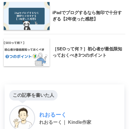
iPadでブログするなら無印で十分す
ぎる【2年使った感想】
［SEOって何？］初心者が最低限知
っておくべき3つのポイント
この記事を書いた人
れおるーく
れおるーく｜ Kindle作家