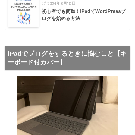
2024年8月10日
初心者でも簡単！iPadでWordPressブ
ログを始める方法
iPadでブログをするときに悩むこと【キ
ーボード付カバー】