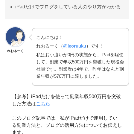
iPadだけでブログをしている人のやり方がわかる
こんにちは！
れおるーく（
@leoruuku
）です！
れおるーく
私はお小遣いが0円の状態から、iPadを駆使
して、副業で年収500万円を突破した現役会
社員です。副業歴は4年で、昨年はなんと副
業年収が570万円に達しました。
【参考】iPadだけを使って副業年収500万円を突破
した方法は
こちら
このブログ記事では、私がiPadだけで運用してい
る副業方法と、ブログの活用方法についてお伝えし
ます。