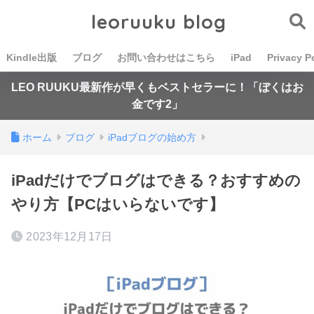
leoruuku blog
Kindle出版
ブログ
お問い合わせはこちら
iPad
Privacy P
LEO RUUKU最新作が早くもベストセラーに！「ぼくはお
金です2」
ホーム
ブログ
iPadブログの始め方
iPadだけでブログはできる？おすすめの
やり方【PCはいらないです】
2023年12月17日