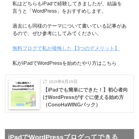
私はどちらもiPadで経験してきましたが、結論を
言うと「WordPress」をおすすめします。
過去にも同様のテーマについて書いている記事があ
るので、ぜひ参考にしてみてください。
無料ブログで私が後悔した【3つのデメリット】
私がiPadでWordPressを始めたやり方はこちら
2021年8月29日
【iPadでも簡単にできた！】初心者向
けWordPressがすぐに使える始め方
（ConoHaWINGパック）
iPadでWordPressブログってできる