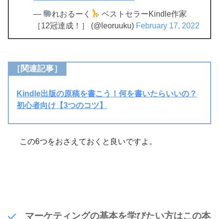
—
れおるーく
ベストセラーKindle作家
［12冠達成！］ (@leoruuku)
February 17, 2022
［関連記事］
Kindle出版の原稿を書こう！何を書いたらいいの？
初心者向け【3つのコツ】
この6つをおさえておくと良いですよ。
マーケティングの基本を学びたい方はこの本