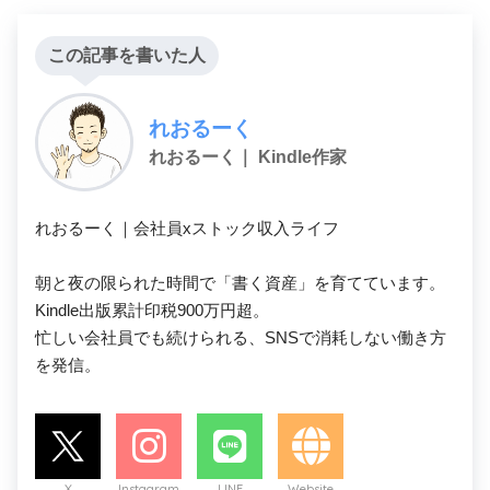
この記事を書いた人
れおるーく
れおるーく｜ Kindle作家
れおるーく｜会社員xストック収入ライフ

朝と夜の限られた時間で「書く資産」を育てています。

Kindle出版累計印税900万円超。

忙しい会社員でも続けられる、SNSで消耗しない働き方
を発信。
X
Instagram
LINE
Website