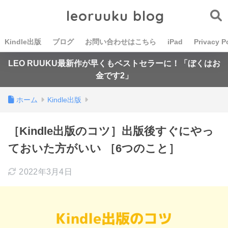
leoruuku blog
Kindle出版
ブログ
お問い合わせはこちら
iPad
Privacy P
LEO RUUKU最新作が早くもベストセラーに！「ぼくはお
金です2」
ホーム
Kindle出版
［Kindle出版のコツ］出版後すぐにやっ
ておいた方がいい ［6つのこと］
2022年3月4日