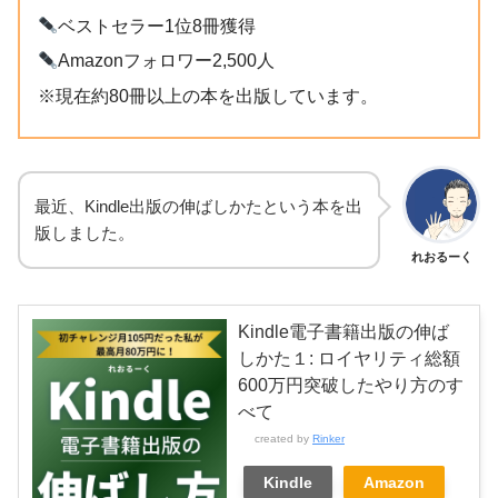
ベストセラー1位8冊獲得
Amazonフォロワー2,500人
※現在約80冊以上の本を出版しています。
最近、Kindle出版の伸ばしかたという本を出
版しました。
れおるーく
Kindle電子書籍出版の伸ば
しかた１: ロイヤリティ総額
600万円突破したやり方のす
べて
created by
Rinker
Kindle
Amazon