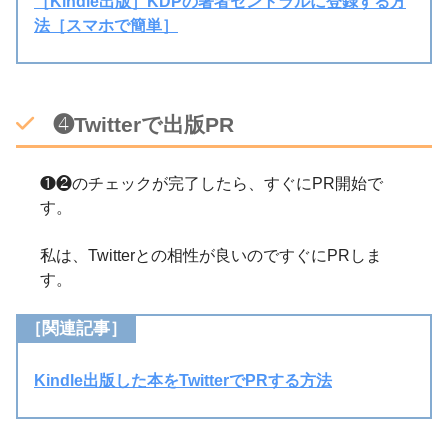
［Kindle出版］KDPの著者セントラルに登録する方
法［スマホで簡単］
❹Twitterで出版PR
❶❷のチェックが完了したら、すぐにPR開始で
す。
私は、Twitterとの相性が良いのですぐにPRしま
す。
［関連記事］
Kindle出版した本をTwitterでPRする方法