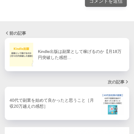
前の記事
Kindle出版は副業として稼げるのか【月18万
円突破した感想…
次の記事
40代で副業を始めて良かったと思うこと［月
収20万越えの感想］