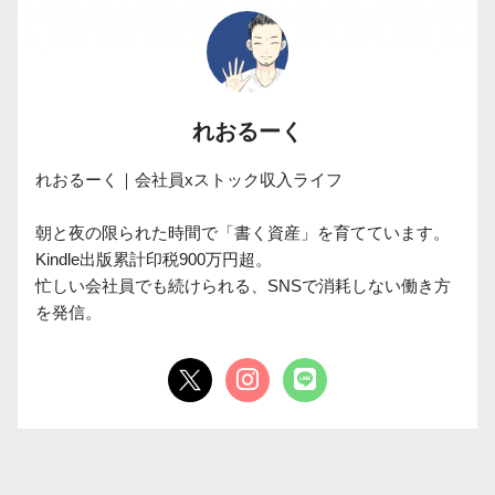
れおるーく
れおるーく｜会社員xストック収入ライフ

朝と夜の限られた時間で「書く資産」を育てています。

Kindle出版累計印税900万円超。

忙しい会社員でも続けられる、SNSで消耗しない働き方
を発信。