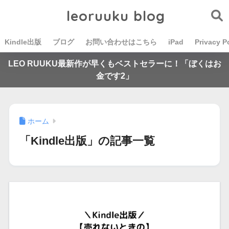
leoruuku blog
Kindle出版
ブログ
お問い合わせはこちら
iPad
Privacy P
LEO RUUKU最新作が早くもベストセラーに！「ぼくはお
金です2」
ホーム
「Kindle出版」の記事一覧