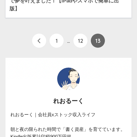
で夢を叶えました！【iPadやスマホで簡単に出
版】
1
…
12
13
れおるーく
れおるーく｜会社員xストック収入ライフ

朝と夜の限られた時間で「書く資産」を育てています。

Kindle出版累計印税900万円超。
