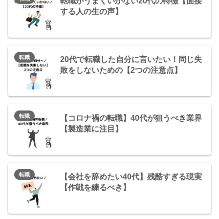
転職がうまくいかない20代の特徴【面接
する人の生の声】
転職
20代で転職した自分に言いたい！同じ失
敗をしないための【2つの注意点】
転職
【コロナ禍の転職】40代が狙うべき業界
【製造業に注目】
転職
【会社を辞めたい40代】残酷すぎる現実
【作戦を練るべき】