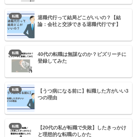
転職
退職代行って結局どこがいいの？【結
論：会社と交渉できる退職代行です】
転職
40代の転職は無謀なのか？ビズリーチに
登録してみた
転職
【うつ病になる前に】転職した方がいい3
つの理由
転職
【20代の私が転職で失敗】したきっかけ
と理想的な転職のしかた