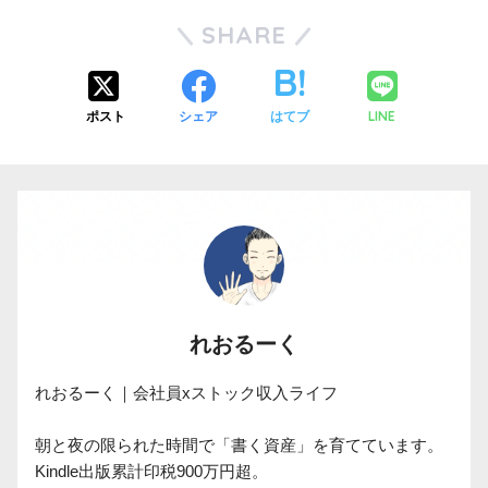
SHARE
LINE
ポスト
シェア
はてブ
れおるーく
れおるーく｜会社員xストック収入ライフ

朝と夜の限られた時間で「書く資産」を育てています。

Kindle出版累計印税900万円超。
