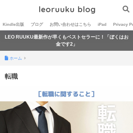
leoruuku blog
Kindle出版
ブログ
お問い合わせはこちら
iPad
Privacy P
LEO RUUKU最新作が早くもベストセラーに！「ぼくはお
金です2」
ホーム
転職