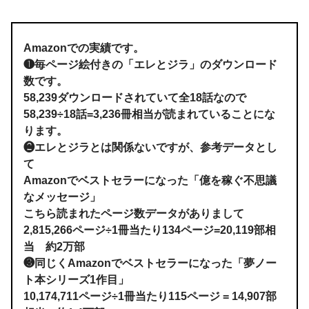
Amazonでの実績です。
❶毎ページ絵付きの「エレとジラ」のダウンロード
数です。
58,239ダウンロードされていて全18話なので
58,239÷18話=3,236冊相当が読まれていることにな
ります。
❷エレとジラとは関係ないですが、参考データとし
て
Amazonでベストセラーになった「億を稼ぐ不思議
なメッセージ」
こちら読まれたページ数データがありまして
2,815,266ページ÷1冊当たり134ページ=20,119部相
当 約2万部
❸同じくAmazonでベストセラーになった「夢ノー
ト本シリーズ1作目」
10,174,711ページ÷1冊当たり115ページ = 14,907部