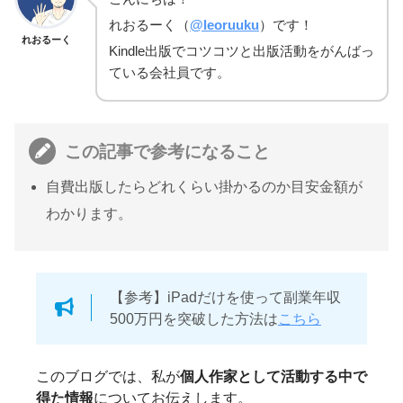
れおるーく（
@leoruuku
）です！
れおるーく
Kindle出版でコツコツと出版活動をがんばっ
ている会社員です。
この記事で参考になること
自費出版したらどれくらい掛かるのか目安金額が
わかります。
【参考】iPadだけを使って副業年収
500万円を突破した方法は
こちら
このブログでは、私が
個人作家として活動する中で
得た情報
についてお伝えします。