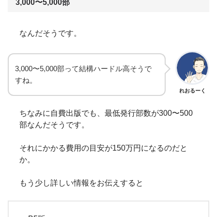
3,000〜5,000部
なんだそうです。
3,000〜5,000部って結構ハードル高そうで
すね。
れおるーく
ちなみに自費出版でも、最低発行部数が300〜500
部なんだそうです。
それにかかる費用の目安が150万円になるのだと
か。
もう少し詳しい情報をお伝えすると