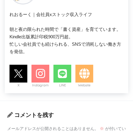
れおるーく｜会社員xストック収入ライフ

朝と夜の限られた時間で「書く資産」を育てています。

Kindle出版累計印税900万円超。

忙しい会社員でも続けられる、SNSで消耗しない働き方
を発信。
X
Instagram
LINE
Website
コメントを残す
メールアドレスが公開されることはありません。
※
が付いてい