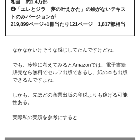
相当 約1.4万部
❹「エレとジラ 夢の叶えかた」の絵がないテキス
トのみバージョンが
219,899ページ÷1冊当たり121ページ 1,817部相当
なかなかいけそうな感じしてたんですけどね。
でも、冷静に考えてみるとAmazonでは、電子書籍
販売なら無料でセルフ出版できるし、紙の本も出版
できるんですよね。
しかも、先ほどの商業出版の印税よりも稼げる可能
性ある。
実際私の実績を参考にすると