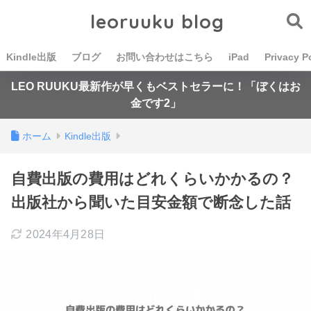
leoruuku blog
Kindle出版
ブログ
お問い合わせはこちら
iPad
Privacy P
LEO RUUKU最新作が早くもベストセラーに！「ぼくはお
金です2」
ホーム
Kindle出版
自費出版の費用はどれくらいかかるの？
出版社から聞いた目安金額で断念した話
2024年4月28日