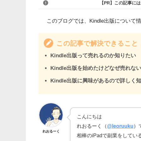
【PR】この記事に
このブログでは、Kindle出版につい
この記事で解決できること
Kindle出版って売れるのか知りたい
Kindle出版を始めたけどなぜ売れな
Kindle出版に興味があるので詳しく
こんにちは
れおるーく（
@leoruuku
）
れおるーく
相棒のiPadで副業をして