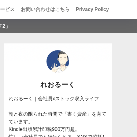
ービス
お問い合わせはこちら
Privacy Policy
す2」
れおるーく
れおるーく｜会社員xストック収入ライフ

朝と夜の限られた時間で「書く資産」を育て
ています。

Kindle出版累計印税900万円超。

忙しい会社員でも続けられる、SNSで消耗し