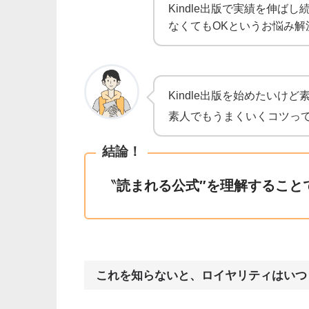
Kindle出版で実績を伸ばし
なくてもOKというお悩み解決
Kindle出版を始めたいけ
素人でもうまくいくコツっ
結論！
〝
読まれる公式″を理解すること
これを知らないと、ロイヤリティはいつ