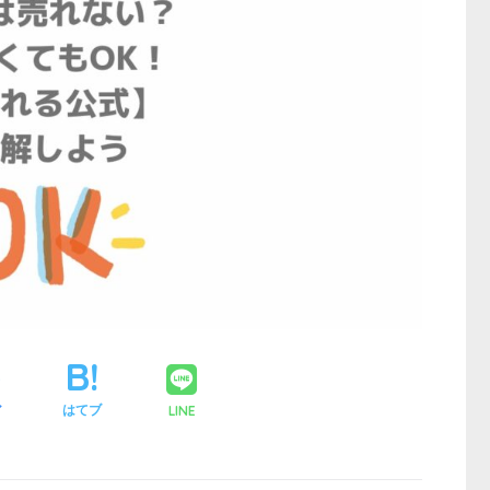
LINE
ア
はてブ