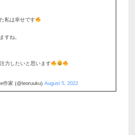
た私は幸せです
ますね。
に注力したいと思います
作家 (@leoruuku)
August 5, 2022