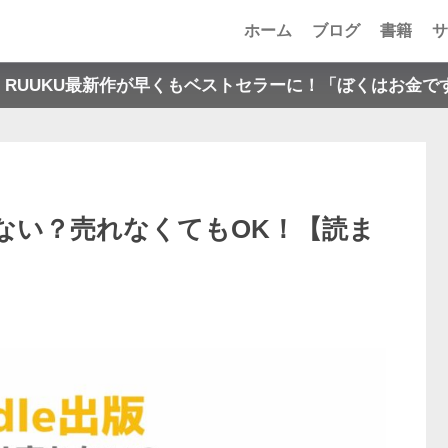
ホーム
ブログ
書籍
サ
O RUUKU最新作が早くもベストセラーに！「ぼくはお金で
売れない？売れなくてもOK！【読ま