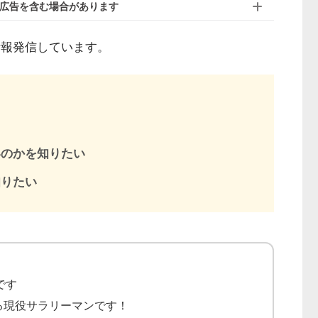
は広告を含む場合があります
て情報発信しています。
いのかを知りたい
知りたい
です
いる現役サラリーマンです！