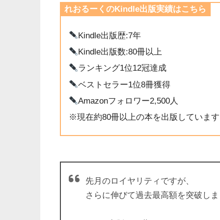
れおるーくのKindle出版実績はこちら
Kindle出版歴:7年
Kindle出版数:80冊以上
ランキング1位12冠達成
ベストセラー1位8冊獲得
Amazonフォロワー2,500人
※現在約80冊以上の本を出版しています
先月のロイヤリティですが、
さらに伸びて過去最高額を突破しました！(● ˃