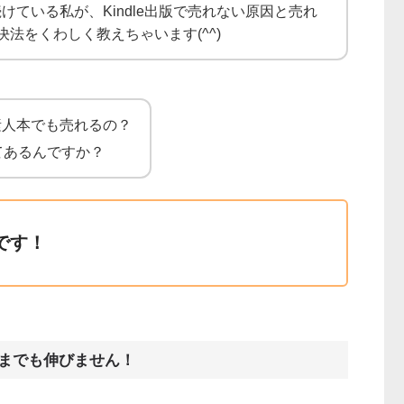
続けている私が、Kindle出版で売れない原因と売れ
法をくわしく教えちゃいます(^^)
ど素人本でも売れるの？
てあるんですか？
です！
までも伸びません！